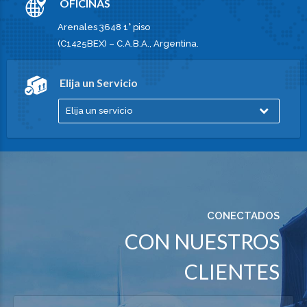
OFICINAS
Arenales 3648 1° piso
(C1425BEX) – C.A.B.A., Argentina.
Elija un Servicio
Elija un servicio
CONECTADOS
CON NUESTROS
CLIENTES