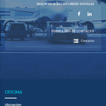
SEGUIR EN NUESTRAS REDES SOCIALES
FORMULARIO DE CONTACTO
Contacto
OFICINA
Ubicación: